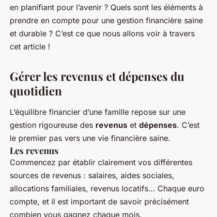
Laura
•
30 décembre 2023
•
6 min de lecture
en planifiant pour l’avenir ? Quels sont les éléments à
prendre en compte pour une gestion financière saine
et durable ? C’est ce que nous allons voir à travers
cet article !
Gérer les revenus et dépenses du
quotidien
L’équilibre financier d’une famille repose sur une
gestion rigoureuse des
revenus
et
dépenses
. C’est
le premier pas vers une vie financière saine.
Les revenus
Commencez par établir clairement vos différentes
sources de revenus : salaires, aides sociales,
allocations familiales, revenus locatifs… Chaque euro
compte, et il est important de savoir précisément
combien vous gagnez chaque mois.