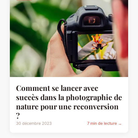
Comment se lancer avec
succès dans la photographie de
nature pour une reconversion
?
30 décembre 2023
7 min de lecture →