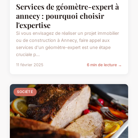
Services de géomètre-expert à
annecy : pourquoi choisir
l'expertise
Si vous envisagez de réaliser un projet immobilier
ou de construction à Annecy, faire appel aux
services d'un géomètre-expert est une étape
cruciale p...
11 février 2025
6 min de lecture →
SOCIÉTÉ