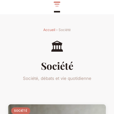
Accueil
› Société
🏛️
Société
Société, débats et vie quotidienne
SOCIÉTÉ