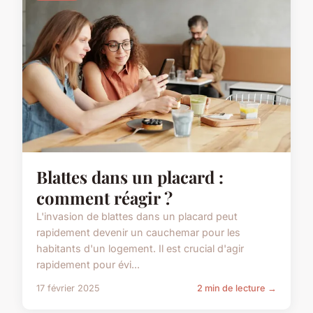
Blattes dans un placard :
comment réagir ?
L'invasion de blattes dans un placard peut
rapidement devenir un cauchemar pour les
habitants d'un logement. Il est crucial d'agir
rapidement pour évi...
17 février 2025
2 min de lecture →