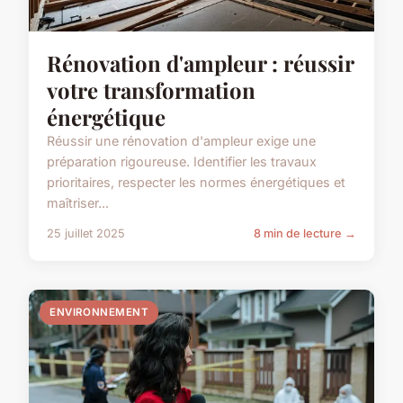
Rénovation d'ampleur : réussir
votre transformation
énergétique
Réussir une rénovation d'ampleur exige une
préparation rigoureuse. Identifier les travaux
prioritaires, respecter les normes énergétiques et
maîtriser...
25 juillet 2025
8 min de lecture →
ENVIRONNEMENT