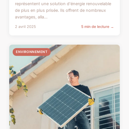
représentent une solution d'énergie renouvelable
de plus en plus prisée. Ils offrent de nombreux
avantages, alla...
2 avril 2025
5 min de lecture →
ENVIRONNEMENT