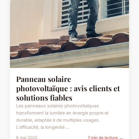
Panneau solaire
photovoltaïque : avis clients et
solutions fiables
Les panneaux solaires photovoltaïques
transforment la lumière en énergie propre et
durable, adaptée à de multiples usages.
L'efficacité, la longévité ...
6 mai 2025
7 min de lecture →