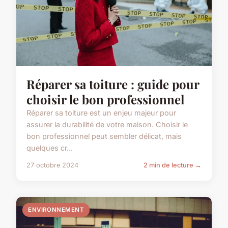
Réparer sa toiture : guide pour
choisir le bon professionnel
Réparer sa toiture est un enjeu majeur pour
assurer la durabilité de votre maison. Choisir le
bon professionnel peut sembler délicat, mais
quelques cr...
27 octobre 2024
2 min de lecture →
ENVIRONNEMENT