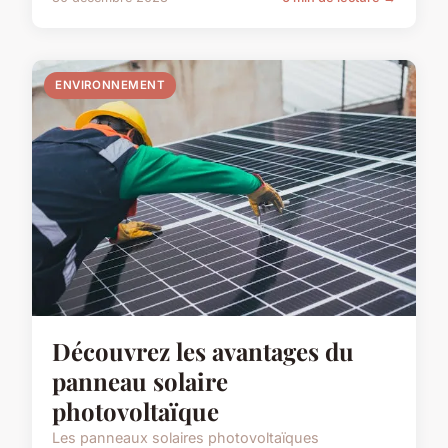
ENVIRONNEMENT
Découvrez les avantages du
panneau solaire
photovoltaïque
Les panneaux solaires photovoltaïques