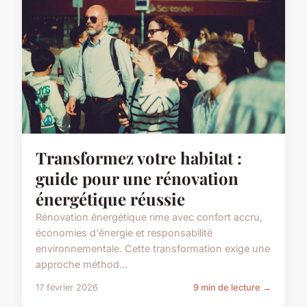
Transformez votre habitat :
guide pour une rénovation
énergétique réussie
Rénovation énergétique rime avec confort accru,
économies d'énergie et responsabilité
environnementale. Cette transformation exige une
approche méthod...
17 février 2026
9 min de lecture →