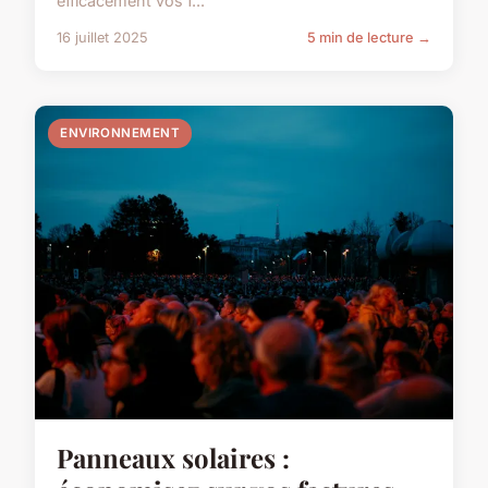
efficacement vos f...
16 juillet 2025
5 min de lecture →
ENVIRONNEMENT
Panneaux solaires :