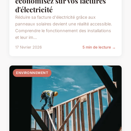
économisez sur vos factures
d'électricité
Réduire sa facture d'électricité grâce aux
panneaux solaires devient une réalité accessible.
Comprendre le fonctionnement des installations
et leur im...
17 février 2026
5 min de lecture →
ENVIRONNEMENT