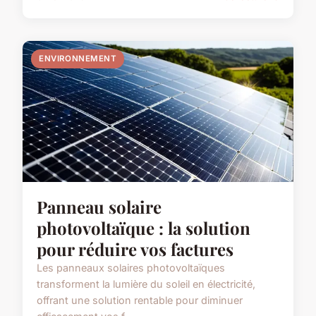
ENVIRONNEMENT
Panneau solaire
photovoltaïque : la solution
pour réduire vos factures
Les panneaux solaires photovoltaïques
transforment la lumière du soleil en électricité,
offrant une solution rentable pour diminuer