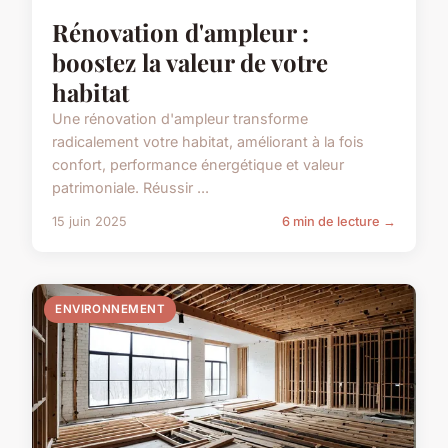
Rénovation d'ampleur :
boostez la valeur de votre
habitat
Une rénovation d'ampleur transforme
radicalement votre habitat, améliorant à la fois
confort, performance énergétique et valeur
patrimoniale. Réussir ...
15 juin 2025
6 min de lecture →
ENVIRONNEMENT