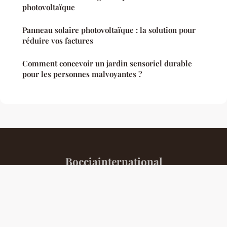
photovoltaïque
Panneau solaire photovoltaïque : la solution pour
réduire vos factures
Comment concevoir un jardin sensoriel durable
pour les personnes malvoyantes ?
Bocciainternational
Mentions légales
Contact
© 2026 Bocciainternational. Tous droits réservés.