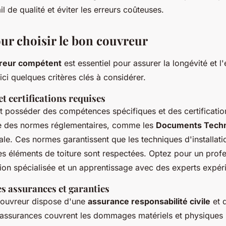
il de qualité et éviter les erreurs coûteuses.
our choisir le bon couvreur
reur compétent
est essentiel pour assurer la longévité et l'
oici quelques critères clés à considérer.
 certifications requises
t posséder des compétences spécifiques et des certification
e des normes réglementaires, comme les
Documents Techn
iale. Ces normes garantissent que les techniques d'installatio
s éléments de toiture sont respectées. Optez pour un profe
tion spécialisée et un apprentissage avec des experts expér
s assurances et garanties
 couvreur dispose d'une
assurance responsabilité civile
et 
assurances couvrent les dommages matériels et physiques