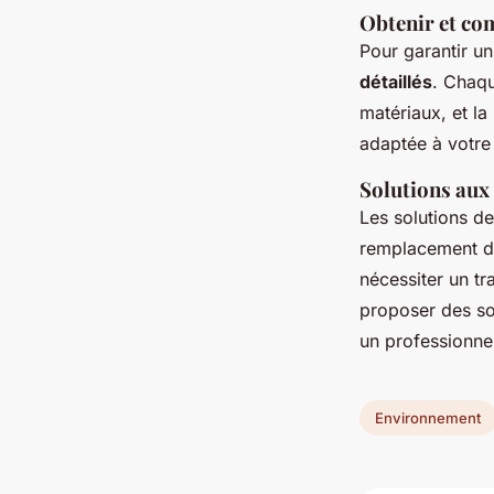
Obtenir et co
Pour garantir un
détaillés
. Chaqu
matériaux, et la
adaptée à votre
Solutions aux
Les solutions de
remplacement de
nécessiter un tr
proposer des so
un professionnel
Environnement