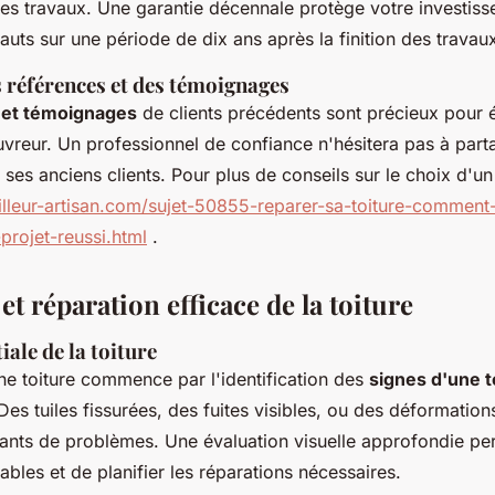
 les travaux. Une garantie décennale protège votre investis
auts sur une période de dix ans après la finition des travau
références et des témoignages
 et témoignages
de clients précédents sont précieux pour é
ouvreur. Un professionnel de confiance n'hésitera pas à part
ses anciens clients. Pour plus de conseils sur le choix d'un 
lleur-artisan.com/sujet-50855-reparer-sa-toiture-comment-
projet-reussi.html
.
et réparation efficace de la toiture
iale de la toiture
ne toiture commence par l'identification des
signes d'une t
 Des tuiles fissurées, des fuites visibles, ou des déformation
rants de problèmes. Une évaluation visuelle approfondie pe
ables et de planifier les réparations nécessaires.