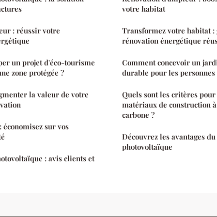
actures
votre habitat
ur : réussir votre
Transformez votre habitat :
ergétique
rénovation énergétique réu
r un projet d'éco-tourisme
Comment concevoir un jardi
ne zone protégée ?
durable pour les personnes
gmenter la valeur de votre
Quels sont les critères pour
vation
matériaux de construction à
carbone ?
: économisez sur vos
té
Découvrez les avantages du
photovoltaïque
tovoltaïque : avis clients et