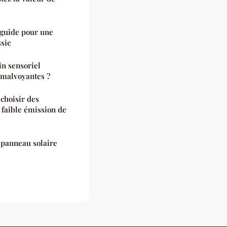
 guide pour une
ssie
n sensoriel
 malvoyantes ?
 choisir des
 faible émission de
 panneau solaire