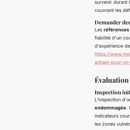
survenir durant
couvrant les déf
Demander des 
Les
références
fiabilité d'un c
d'expérience de 
https://www.mei
artisan-pour-un-
Évaluation 
Inspection init
L'inspection d'u
endommagée
.
indicateurs cou
les zones vulnér