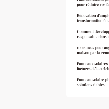
pour réduire vos f
Rénovation d'ample
transformation én
Comment développe
responsable dans u
10 astuces pour au
maison par la réno
Panneaux solaires 
factures d'électrici
Panneau solaire pho
solutions fiables