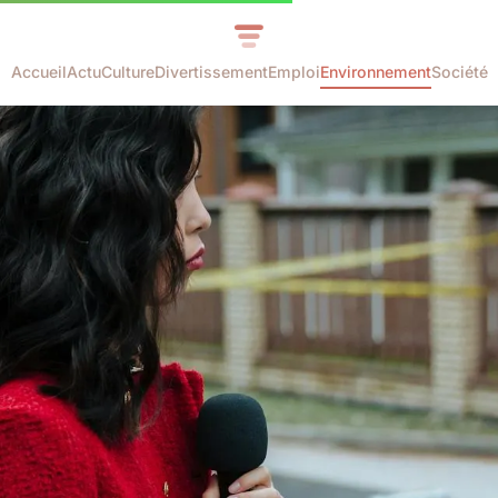
Accueil
Actu
Culture
Divertissement
Emploi
Environnement
Société