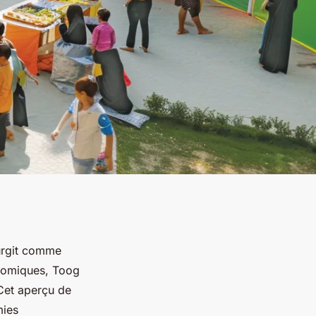
surgit comme
onomiques, Toog
Cet aperçu de
mies