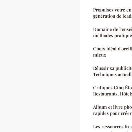
Propulsez votre en
génération de lead
Domaine de l'ensei
méthodes pratiqué
Choix idéal d'orei
mieux
Réussir sa publicit
Techniques actuell
Critiques Cinq Éto
Restaurants, Hôtel
Album et livre pho
rapides pour créer
Les ressources fre