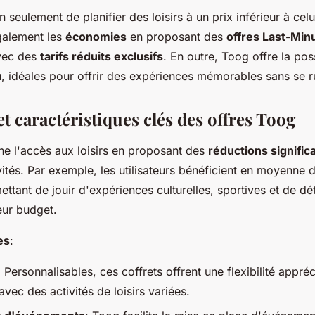
seulement de planifier des loisirs à un prix inférieur à cel
galement les
économies
en proposant des
offres Last-Min
vec des
tarifs réduits exclusifs
. En outre, Toog offre la poss
 idéales pour offrir des expériences mémorables sans se ru
t caractéristiques clés des offres Toog
ne l'accès aux loisirs en proposant des
réductions signific
vités. Par exemple, les utilisateurs bénéficient en moyenne 
ettant de jouir d'expériences culturelles, sportives et de dé
ur budget.
es
:
: Personnalisables, ces coffrets offrent une flexibilité appré
vec des activités de loisirs variées.