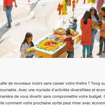
 loisirs variés à
uête de nouveaux loisirs sans casser votre tirelire ? Toog 
ntournable. Avec une myriade d'activités diversifiées et éc
 manière de vous divertir sans compromettre votre budget. 
le comment votre prochaine sortie peut rimer avec écono