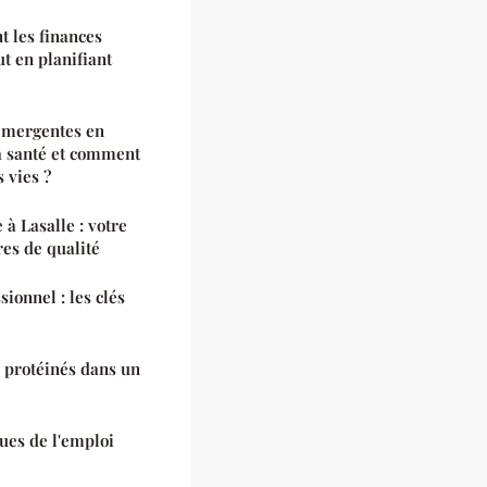
 les finances
t en planifiant
 émergentes en
a santé et comment
 vies ?
 à Lasalle : votre
res de qualité
onnel : les clés
 protéinés dans un
ues de l'emploi