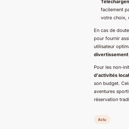
Téléchargem
facilement p
votre choix, 
En cas de doute
pour fournir ass
utilisateur opti
divertissement
Pour les non-in
d'activités loca
son budget. Cela
aventures sport
réservation tradi
Actu