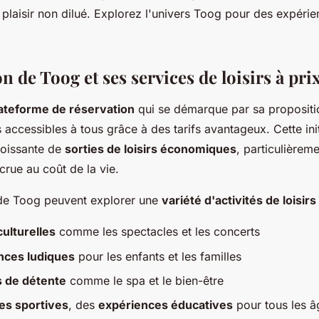
t plaisir non dilué. Explorez l'univers Toog pour des expéri
n de Toog et ses services de loisirs à pri
ateforme de réservation
qui se démarque par sa propositio
rs accessibles à tous grâce à des tarifs avantageux. Cette ini
oissante de
sorties de loisirs économiques
, particulièrem
ccrue au coût de la vie.
s de Toog peuvent explorer une
variété d'activités de loisirs
culturelles
comme les spectacles et les concerts
nces ludiques
pour les enfants et les familles
s de détente
comme le spa et le bien-être
es sportives
, des
expériences éducatives
pour tous les â