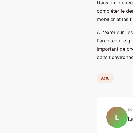
Dans un intérieu
compléter le des
mobilier et les f
À l'extérieur, l
l'architecture g
important de cho
dans l'environn
Actu
EC
L
L