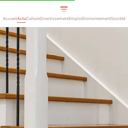
Accueil
Actu
Culture
Divertissement
Emploi
Environnement
Société