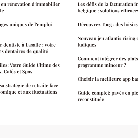
 en rénovation d'immobilier
Les défis de la facturation 
te
belgique : solutions efficace
ages uniques de l'emploi
Découvrez Toog : des loisirs 
Nouveau jeu atlantis rising e
 dentiste à Lasalle : votre
ludiques
ns dentaires de qualité
Comment intégrer des plats
iles: Votre Guide Ultime des
programme minceur ?
s, Cafés et Spas
Choisir la meilleure app ba
 stratégie de retraite face
nomique et aux fluctuations
Guide complet: pavés en pie
reconstituée