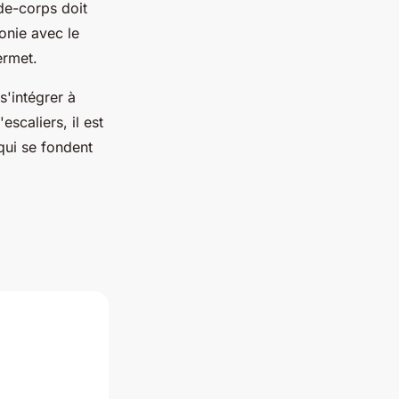
rde-corps doit
monie avec le
permet.
s'intégrer à
escaliers, il est
qui se fondent