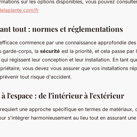
rmations sur les options disponibles, vous pouvez consulter 
delaplante.com/fr
vant tout : normes et réglementations
 efficace commence par une connaissance approfondie de
es garde-corps, la
sécurité
est la priorité, et cela passe par
qui régissent leur conception et leur installation. En tant q
priétaire, vous devez vous assurer que vos installations r
révenir tout risque d'accident.
 l'espace : de l'intérieur à l'extérieur
equiert une approche spécifique en termes de matériaux, 
pour s'intégrer harmonieusement au lieu tout en assurant un