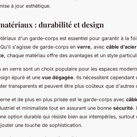
ise à jour esthétique.
atériaux : durabilité et design
ériaux d'un garde-corps est essentiel pour garantir à la foi
 Qu'il s'agisse de garde-corps en
verre
, avec
câble d'acier
te
, chaque matériau offre des avantages et un style particuli
 en verre sont un choix populaire pour les espaces modern
esign épuré et une
vue dégagée
. Ils nécessitent cependant 
ster transparents et peuvent être plus coûteux que d'autres 
rne et de plus en plus prisée est le garde-corps avec
câbl
dustriel et minimaliste tout en assurant une bonne
sécurité
.
ne option durable qui résiste bien aux intempéries, surtout
ajouter une touche de sophistication.