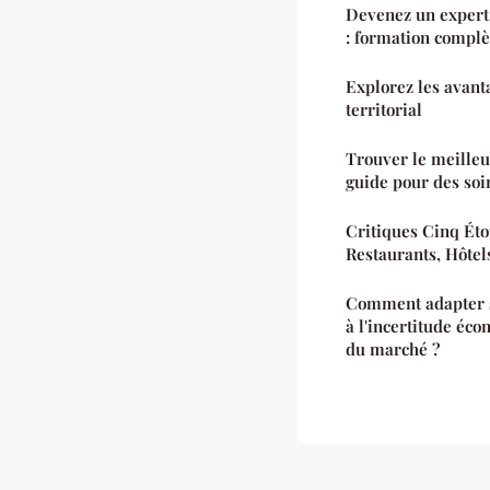
Devenez un expert
: formation complè
Explorez les avant
territorial
Trouver le meilleur
guide pour des soi
Critiques Cinq Éto
Restaurants, Hôtel
Comment adapter sa
à l'incertitude éco
du marché ?