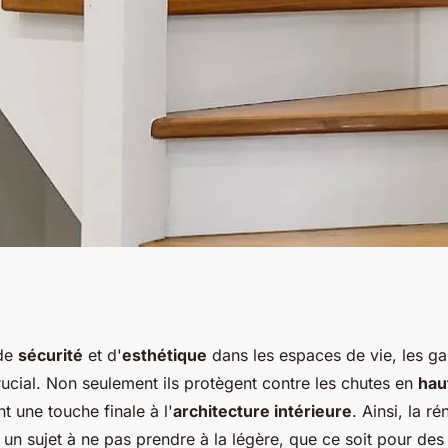
-corps : conseils
 de
sécurité
et d'
esthétique
dans les espaces de vie, les g
rucial. Non seulement ils protègent contre les chutes en
hau
ace
t une touche finale à l'
architecture intérieure
. Ainsi, la r
un sujet à ne pas prendre à la légère, que ce soit pour des