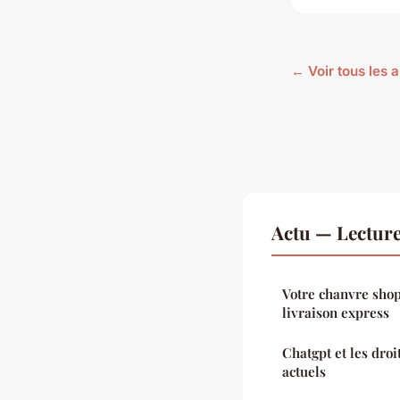
← Voir tous les a
Actu — Lectur
Votre chanvre shop 
livraison express
Chatgpt et les droi
actuels