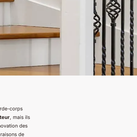
arde-corps
teur
, mais ils
énovation des
 raisons de