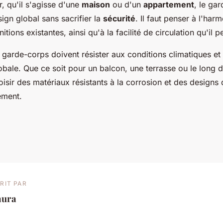
r, qu'il s'agisse d'une
maison
ou d'un
appartement
, le ga
ign global sans sacrifier la
sécurité
. Il faut penser à l'har
initions existantes, ainsi qu'à la facilité de circulation qu'il 
es garde-corps doivent résister aux conditions climatiques et 
lobale. Que ce soit pour un balcon, une terrasse ou le long d'
isir des matériaux résistants à la corrosion et des designs 
ement.
RIT PAR
aura