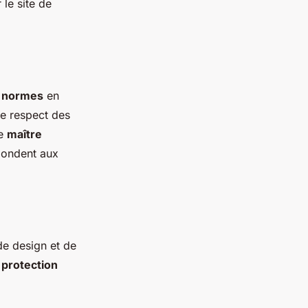
le site de
s
normes
en
 le respect des
ue
maître
épondent aux
de design et de
e
protection