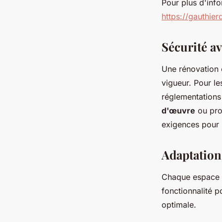
Pour plus d'info
https://gauthier
Sécurité a
Une rénovation
vigueur. Pour l
réglementations 
d'œuvre
ou pro
exigences pour p
Adaptation à
Chaque espace r
fonctionnalité 
optimale.